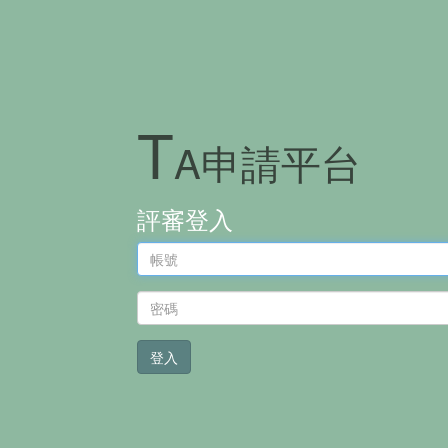
T
A
申請平台
評審登入
登入